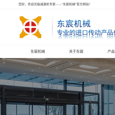
您好，欢迎光临减速机专家——"东宸机械"官方网站！
东宸机械
关于东宸
产品
S系列齿轮减速机
F系列平行轴斜齿轮减速机
R系列斜齿轮减速机