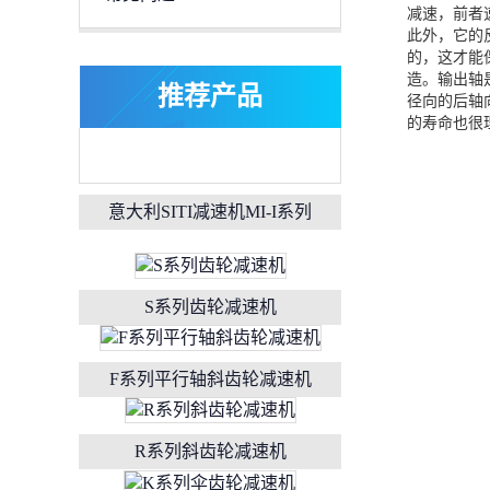
减速，前者速
此外，它的
的，这才能
造。输出轴
推荐产品
径向的后轴
的寿命也很理想
意大利SITI减速机MI-I系列
S系列齿轮减速机
F系列平行轴斜齿轮减速机
R系列斜齿轮减速机
K系列伞齿轮减速机