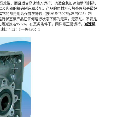
征它具有高效性，而且适合高速输入运行，也适合急加速和瞬间制动，
以及齿轮的精确制造和装配。产品的原材料和热处理都是最好
的都是用高强度灰铸铁（按照UNI5007标准的G25）制
率，运行状态该产品在任何运行状态下都为无声，无震动。不管是
级减速达95.5%。在恶劣条件下，同样能正常运行，
减速机
 4.32：1—464.96：1