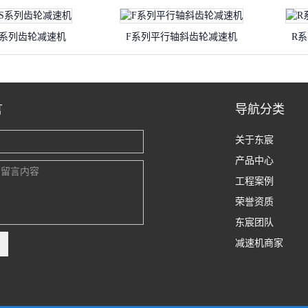
S系列齿轮减速机
F系列平行轴斜齿轮减速机
R
言
导航分类
关于东宸
产品中心
工程案例
荣誉资质
东宸团队
减速机商家