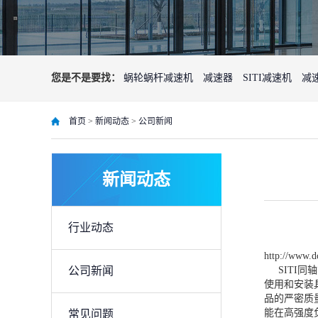
K系列伞齿轮减速机
您是不是要找：
蜗轮蜗杆减速机
减速器
SITI减速机
减
首页
>
新闻动态
>
公司新闻
新闻动态
行业动态
DLS蜗轮蜗杆减速电机
http://www.d
公司新闻
SITI同
使用和安装
品的严密质
能在高强度
常见问题