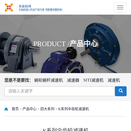
切
换
导
航
PRODUCT /
产品中心
您是不是要找：
蜗轮蜗杆减速机
减速器
SITI减速机
减速机
首页
>
产品中心
>
四大系列
>
K系列伞齿轮减速机
K系列伞齿轮减速机