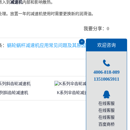
进入到
减速机
内部和影响散热。
处理。放置一年的减速机使用时需要更换新的润滑油。
我要分享：
0
+
欢迎咨询
条：
蜗轮蜗杆减速机应用常见问题及其原因和解决方法
4006-818-089
‭13510065911
系列斜齿轮减速机
K系列伞齿轮减速机
在线客服
在线客服
在线客服
百度商桥