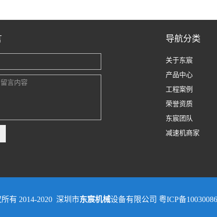
言
导航分类
关于东宸
产品中心
工程案例
荣誉资质
东宸团队
减速机商家
所有 2014-2020 深圳市
东宸机械
设备有限公司
粤ICP备1003008