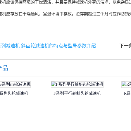
速机应该保持环境的干燥清洁，并且要保持减速机外壳的洁净，以免杂质
速机应存放在干燥通风，室温环境中存放，贮存期超过三个月时应作防锈
系列减速机 斜齿轮减速机的特点与型号参数介绍
下一
产品
S系列齿轮减速机
F系列平行轴斜齿轮减速机
R