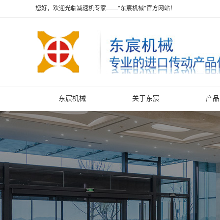
您好，欢迎光临减速机专家——"东宸机械"官方网站！
东宸机械
关于东宸
产品