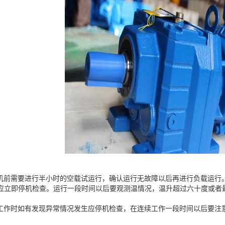
机前需要进行半小时的空载试运行，确认运行无故障以后再进行负载运行
应立即停机检查。运行一段时间以后要观测温情况，温升超过六十度或者最
工作时如有发现异常情况发生应停机检查，在连续工作一段时间以后要注