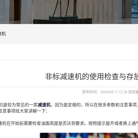
速机
非标减速机的使用检查与存
发布时间：2019/4/8 17:12:39 阅读
机是较为常见的一类
减速机
，因为是定做的，所以在很多参数和注意事项
注意事项给大家讲解一下：
速机在开始前需要检查油面高度是否达到要求。按照提示旋开或者换上通