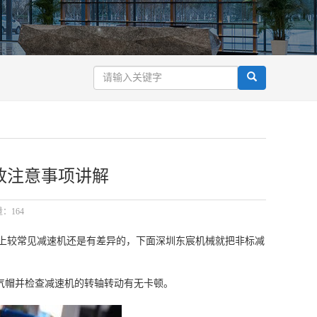
放注意事项讲解
量：164
上较常见减速机还是有差异的，下面深圳东宸机械就把非标减
气帽并检查减速机的转轴转动有无卡顿。