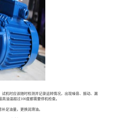
。试机时应该随时检测并记录运转情况，出现噪音、振动、漏
高油温超过100度都需要停机检查。
意补足油量，更换润滑油。