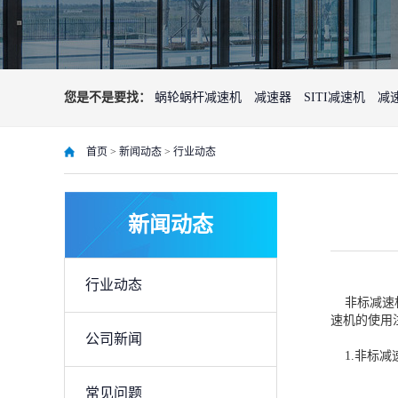
您是不是要找：
蜗轮蜗杆减速机
减速器
SITI减速机
减
首页
>
新闻动态
>
行业动态
新闻动态
S系列齿轮减速机
行业动态
非标减速
速机的使用
F系列平行轴斜齿轮减速机
公司新闻
1.非标减
常见问题
R系列斜齿轮减速机