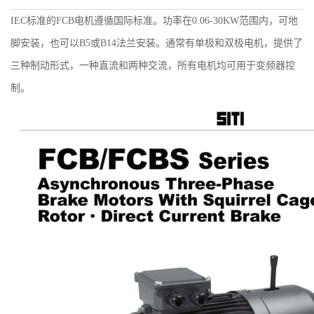
IEC标准的FCB电机遵循国际标准。功率在0.06-30KW范围内，可地
脚安装，也可以B5或B14法兰安装。通常有单极和双极电机，提供了
三种制动形式，一种直流和两种交流，所有电机均可用于变频器控
制。