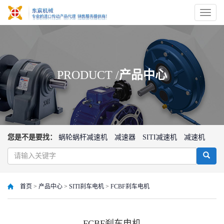
切
换
导
航
PRODUCT /
产品中心
您是不是要找：
蜗轮蜗杆减速机
减速器
SITI减速机
减速机
首页
>
产品中心
>
SITI刹车电机
>
FCBF刹车电机
FCBF刹车电机